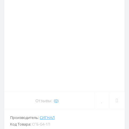
Отзывы:
(0)
Производитель:
СИГНАЛ
Код Товара:
СГБ-G4-1П