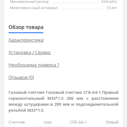
Минимальный расход:
0.04 м3/ч
Межповерочный интервал:
10 лет
Обзор товара
Характеристики
Установка / Сервис
Необходима поверка ?
Отзывов (0)
Газовый счетчик
Газовый счетчик СГБ-G4-1 Правый
горизонтальный
М33*1.5 200 мм
с расстоянием
между штуцерами в 200 мм и подсоединительной
резьбой
М33*1.5
.
Счетчик газа СГБ-G4-1 Левый