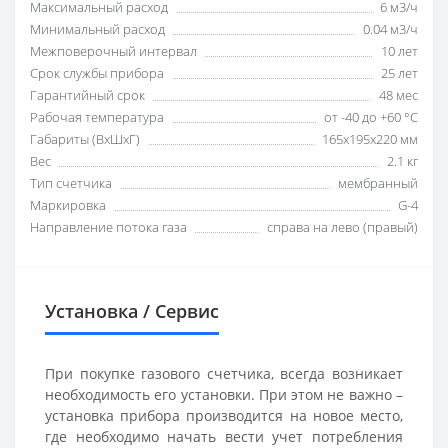
Максимальный расход
6 м3/ч
Минимальный расход
0.04 м3/ч
Межповерочный интервал
10 лет
Срок службы прибора
25 лет
Гарантийный срок
48 мес
Рабочая температура
от -40 до +60 °С
Габариты (ВхШхГ)
165x195x220 мм
Вес
2.1 кг
Тип счетчика
мембранный
Маркировка
G-4
Направление потока газа
справа на лево (правый)
Установка / Сервис
При покупке газового счетчика, всегда возникает
необходимость его установки. При этом не важно –
установка прибора производится на новое место,
где необходимо начать вести учет потребления