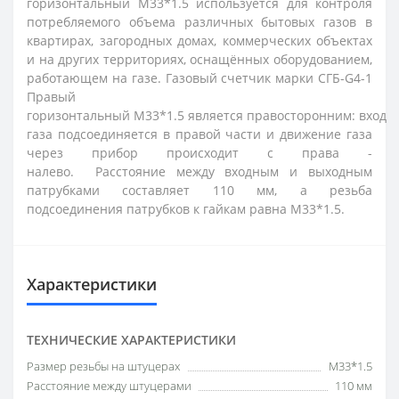
горизонтальный М33*1.5 используется для контроля
потребляемого объема различных бытовых газов в
квартирах, загородных домах, коммерческих объектах
и на других территориях, оснащённых оборудованием,
работающем на газе. Газовый счетчик марки СГБ-G4-1
Правый
горизонтальный М33*1.5 является правосторонним: вход
газа подсоединяется в правой части и движение газа
через прибор происходит с права -
налево.
Расстояние между входным и выходным
патрубками составляет 110 мм, а резьба
подсоединения патрубков к гайкам равна
М33*1.5
.
Характеристики
ТЕХНИЧЕСКИЕ ХАРАКТЕРИСТИКИ
Размер резьбы на штуцерах
М33*1.5
Расстояние между штуцерами
110 мм