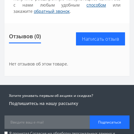
с нами любым удобным
способом
или
закажите
обратный звонок
.
Отзывов (0)
Написать отзыв
Нет отзывов об этом товаре.
Хотите узнавать первым об акциях и скидках?
Подпишитесь на нашу рассылку
Подписаться
Я прочитал
Согласие на обработку персональных данных
и