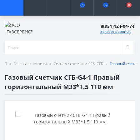
0
0
0
8(951)124-04-74
Заказать звонок
Газовые счетчики
Сигнал / счетчики СГБ, СГК
Газовый счетчи
Газовый счетчик СГБ-G4-1 Правый
горизонтальный М33*1.5 110 мм