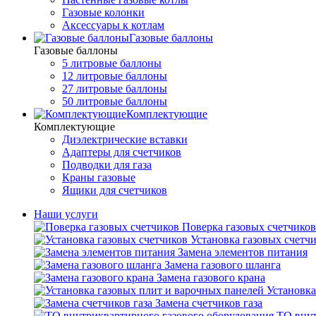
Газовые колонки
Аксессуары к котлам
Газовые баллоны
Газовые баллоны
5 литровые баллоны
12 литровые баллоны
27 литровые баллоны
50 литровые баллоны
Комплектующие
Комплектующие
Диэлектрические вставки
Адаптеры для счетчиков
Подводки для газа
Краны газовые
Ящики для счетчиков
Наши услуги
Поверка газовых счетчиков
Установка газовых счетч
Замена элементов питания
Замена газового шланга
Замена газового крана
Установка
Замена счетчиков газа
ТО внут