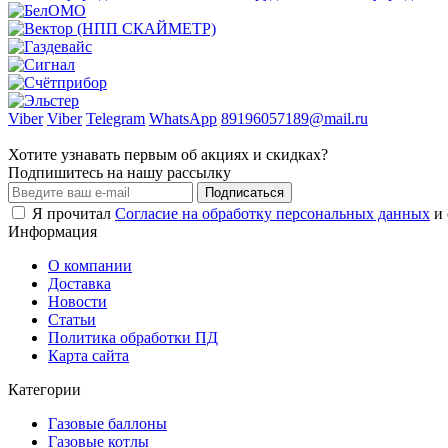
Viber
Viber
Telegram
WhatsApp
89196057189@mail.ru
Хотите узнавать первым об акциях и скидках?
Подпишитесь на нашу рассылку
Подписаться
Я прочитал
Согласие на обработку персональных данных
и 
Информация
О компании
Доставка
Новости
Статьи
Политика обработки ПД
Карта сайта
Категории
Газовые баллоны
Газовые котлы