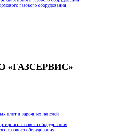
омового газового оборудования
ООО «ГАЗСЕРВИС»
вых плит и варочных панелей
ртирного газового оборудования
го газового оборудования