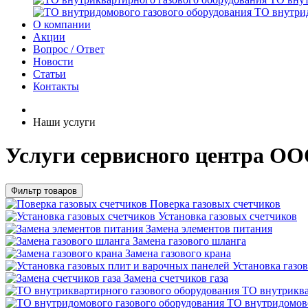
ТО внутрид
О компании
Акции
Вопрос / Ответ
Новости
Статьи
Контакты
Наши услуги
Услуги сервисного центра 
Фильтр товаров
Поверка газовых счетчиков
Установка газовых счетчиков
Замена элементов питания
Замена газового шланга
Замена газового крана
Установка газо
Замена счетчиков газа
ТО внутриква
ТО внутридомово