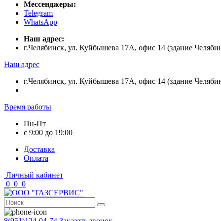
Мессенджеры:
Telegram
WhatsApp
Наш адрес:
г.Челябинск, ул. Куйбышева 17А, офис 14 (здание Челяби
Наш адрес
г.Челябинск, ул. Куйбышева 17А, офис 14 (здание Челяби
Время работы
Пн-Пт
с 9:00 до 19:00
Доставка
Оплата
Личный кабинет
0
0
0
8(951)124-04-74
Заказать звонок