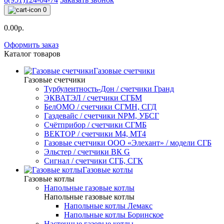
0
0.00р.
Оформить заказ
Каталог товаров
Газовые счетчики
Газовые счетчики
Турбулентность-Дон / счетчики Гранд
ЭКВАТЭЛ / счетчики СГБМ
БелОМО / счетчики СГМН, СГД
Газдевайс / счетчики NPM, УБСГ
Счётприбор / счетчики СГМБ
ВЕКТОР / счетчики M4, MT4
Газовые счетчики ООО «Элехант» / модели СГБ
Эльстер / счетчики ВК G
Сигнал / счетчики СГБ, СГК
Газовые котлы
Газовые котлы
Напольные газовые котлы
Напольные газовые котлы
Напольные котлы Лемакс
Напольные котлы Боринское
Настенные газовые котлы